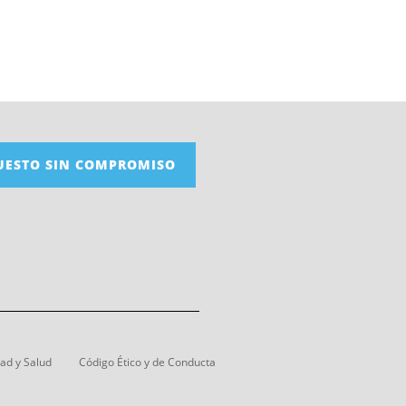
UESTO SIN COMPROMISO
dad y Salud
Código Ético y de Conducta