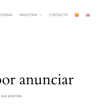
STERNA
INDUSTRIA
CONTACTO
or anunciar
 sus puertas.