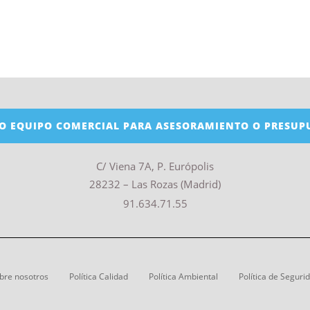
O EQUIPO COMERCIAL PARA ASESORAMIENTO O PRESUP
C/ Viena 7A, P. Európolis
28232 – Las Rozas (Madrid)
91.634.71.55
bre nosotros
Política Calidad
Política Ambiental
Política de Seguri