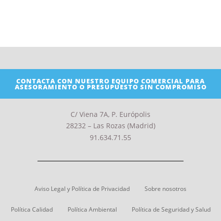
CONTACTA CON NUESTRO EQUIPO COMERCIAL PARA
ASESORAMIENTO O PRESUPUESTO SIN COMPROMISO
C/ Viena 7A, P. Európolis
28232 – Las Rozas (Madrid)
91.634.71.55
Aviso Legal y Política de Privacidad
Sobre nosotros
Política Calidad
Política Ambiental
Política de Seguridad y Salud