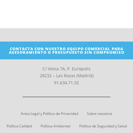
CONTACTA CON NUESTRO EQUIPO COMERCIAL PARA
ASESORAMIENTO O PRESUPUESTO SIN COMPROMISO
C/ Viena 7A, P. Európolis
28232 – Las Rozas (Madrid)
91.634.71.55
Aviso Legal y Política de Privacidad
Sobre nosotros
Política Calidad
Política Ambiental
Política de Seguridad y Salud