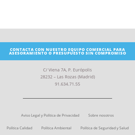
CONTACTA CON NUESTRO EQUIPO COMERCIAL PARA
ASESORAMIENTO O PRESUPUESTO SIN COMPROMISO
C/ Viena 7A, P. Európolis
28232 – Las Rozas (Madrid)
91.634.71.55
Aviso Legal y Política de Privacidad
Sobre nosotros
Política Calidad
Política Ambiental
Política de Seguridad y Salud