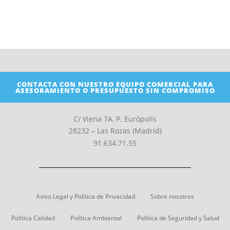
CONTACTA CON NUESTRO EQUIPO COMERCIAL PARA
ASESORAMIENTO O PRESUPUESTO SIN COMPROMISO
C/ Viena 7A, P. Európolis
28232 – Las Rozas (Madrid)
91.634.71.55
Aviso Legal y Política de Privacidad
Sobre nosotros
Política Calidad
Política Ambiental
Política de Seguridad y Salud