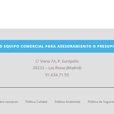
O EQUIPO COMERCIAL PARA ASESORAMIENTO O PRESUP
C/ Viena 7A, P. Európolis
28232 – Las Rozas (Madrid)
91.634.71.55
bre nosotros
Política Calidad
Política Ambiental
Política de Seguri