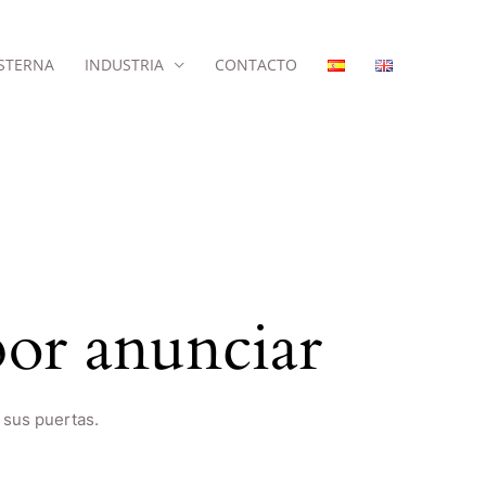
STERNA
INDUSTRIA
CONTACTO
or anunciar
 sus puertas.