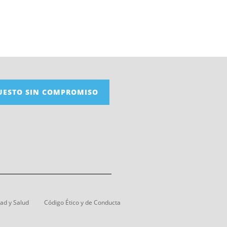
UESTO SIN COMPROMISO
dad y Salud
Código Ético y de Conducta