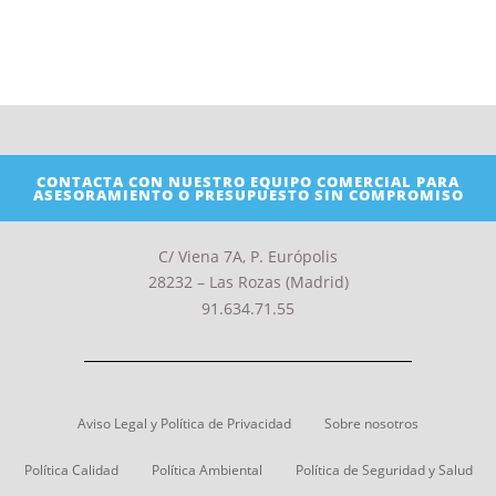
CONTACTA CON NUESTRO EQUIPO COMERCIAL PARA
ASESORAMIENTO O PRESUPUESTO SIN COMPROMISO
C/ Viena 7A, P. Európolis
28232 – Las Rozas (Madrid)
91.634.71.55
Aviso Legal y Política de Privacidad
Sobre nosotros
Política Calidad
Política Ambiental
Política de Seguridad y Salud