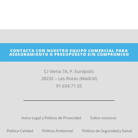
CONTACTA CON NUESTRO EQUIPO COMERCIAL PARA
ASESORAMIENTO O PRESUPUESTO SIN COMPROMISO
C/ Viena 7A, P. Európolis
28232 – Las Rozas (Madrid)
91.634.71.55
Aviso Legal y Política de Privacidad
Sobre nosotros
Política Calidad
Política Ambiental
Política de Seguridad y Salud