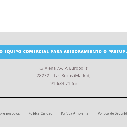
O EQUIPO COMERCIAL PARA ASESORAMIENTO O PRESUP
C/ Viena 7A, P. Európolis
28232 – Las Rozas (Madrid)
91.634.71.55
bre nosotros
Política Calidad
Política Ambiental
Política de Seguri