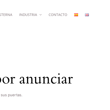
STERNA
INDUSTRIA
CONTACTO
or anunciar
 sus puertas.