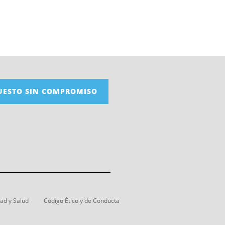
UESTO SIN COMPROMISO
dad y Salud
Código Ético y de Conducta