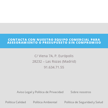
CONTACTA CON NUESTRO EQUIPO COMERCIAL PARA
ASESORAMIENTO O PRESUPUESTO SIN COMPROMISO
C/ Viena 7A, P. Európolis
28232 – Las Rozas (Madrid)
91.634.71.55
Aviso Legal y Política de Privacidad
Sobre nosotros
Política Calidad
Política Ambiental
Política de Seguridad y Salud