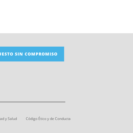
UESTO SIN COMPROMISO
dad y Salud
Código Ético y de Conducta