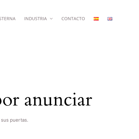
STERNA
INDUSTRIA
CONTACTO
or anunciar
 sus puertas.