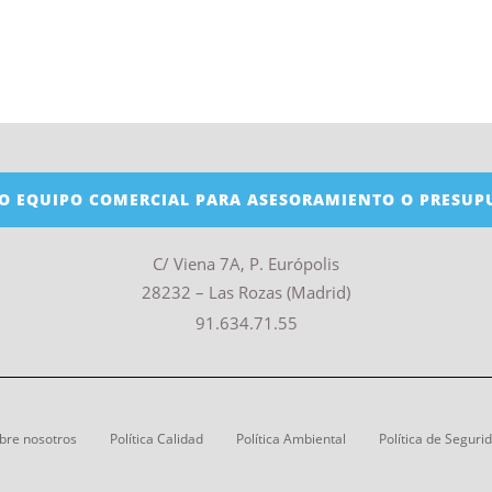
O EQUIPO COMERCIAL PARA ASESORAMIENTO O PRESUP
C/ Viena 7A, P. Európolis
28232 – Las Rozas (Madrid)
91.634.71.55
bre nosotros
Política Calidad
Política Ambiental
Política de Seguri