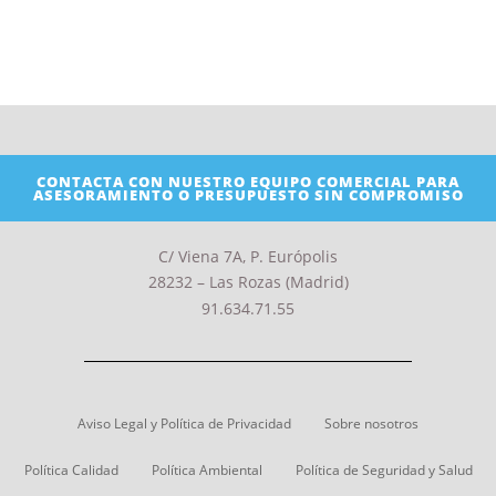
CONTACTA CON NUESTRO EQUIPO COMERCIAL PARA
ASESORAMIENTO O PRESUPUESTO SIN COMPROMISO
C/ Viena 7A, P. Európolis
28232 – Las Rozas (Madrid)
91.634.71.55
Aviso Legal y Política de Privacidad
Sobre nosotros
Política Calidad
Política Ambiental
Política de Seguridad y Salud