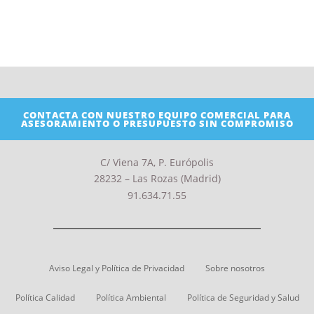
CONTACTA CON NUESTRO EQUIPO COMERCIAL PARA
ASESORAMIENTO O PRESUPUESTO SIN COMPROMISO
C/ Viena 7A, P. Európolis
28232 – Las Rozas (Madrid)
91.634.71.55
Aviso Legal y Política de Privacidad
Sobre nosotros
Política Calidad
Política Ambiental
Política de Seguridad y Salud