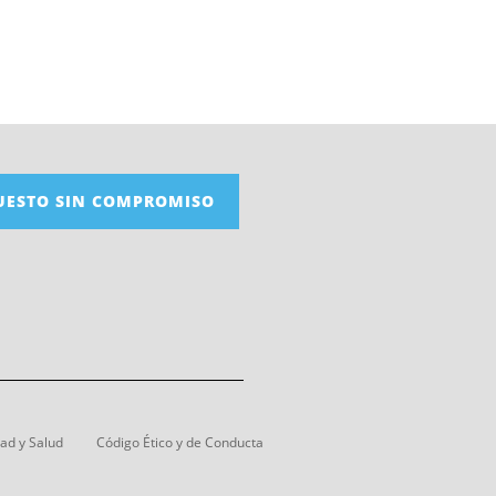
UESTO SIN COMPROMISO
dad y Salud
Código Ético y de Conducta