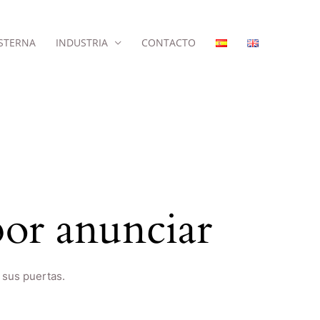
STERNA
INDUSTRIA
CONTACTO
or anunciar
 sus puertas.