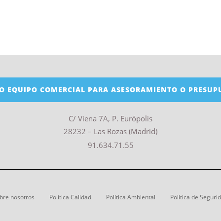
O EQUIPO COMERCIAL PARA ASESORAMIENTO O PRESUP
C/ Viena 7A, P. Európolis
28232 – Las Rozas (Madrid)
91.634.71.55
bre nosotros
Política Calidad
Política Ambiental
Política de Seguri