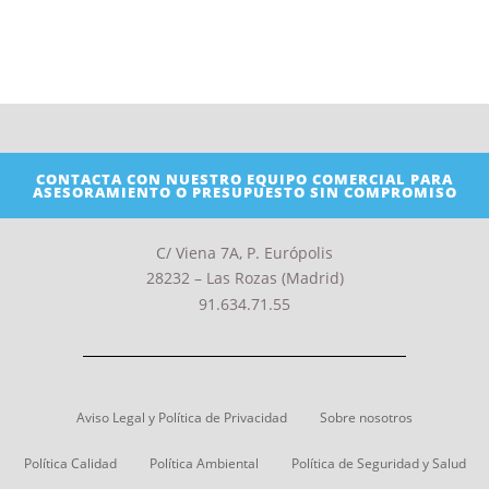
CONTACTA CON NUESTRO EQUIPO COMERCIAL PARA
ASESORAMIENTO O PRESUPUESTO SIN COMPROMISO
C/ Viena 7A, P. Európolis
28232 – Las Rozas (Madrid)
91.634.71.55
Aviso Legal y Política de Privacidad
Sobre nosotros
Política Calidad
Política Ambiental
Política de Seguridad y Salud