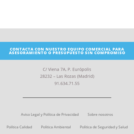
CONTACTA CON NUESTRO EQUIPO COMERCIAL PARA
ASESORAMIENTO O PRESUPUESTO SIN COMPROMISO
C/ Viena 7A, P. Európolis
28232 – Las Rozas (Madrid)
91.634.71.55
Aviso Legal y Política de Privacidad
Sobre nosotros
Política Calidad
Política Ambiental
Política de Seguridad y Salud