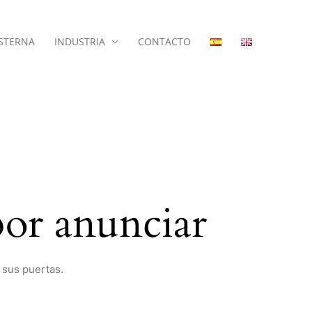
STERNA
INDUSTRIA
CONTACTO
or anunciar
 sus puertas.