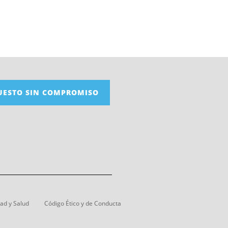
UESTO SIN COMPROMISO
dad y Salud
Código Ético y de Conducta