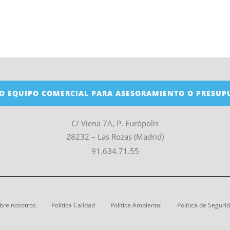
O EQUIPO COMERCIAL PARA ASESORAMIENTO O PRESUP
C/ Viena 7A, P. Európolis
28232 – Las Rozas (Madrid)
91.634.71.55
bre nosotros
Política Calidad
Política Ambiental
Política de Seguri