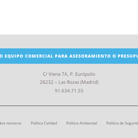
O EQUIPO COMERCIAL PARA ASESORAMIENTO O PRESUP
C/ Viena 7A, P. Európolis
28232 – Las Rozas (Madrid)
91.634.71.55
bre nosotros
Política Calidad
Política Ambiental
Política de Seguri