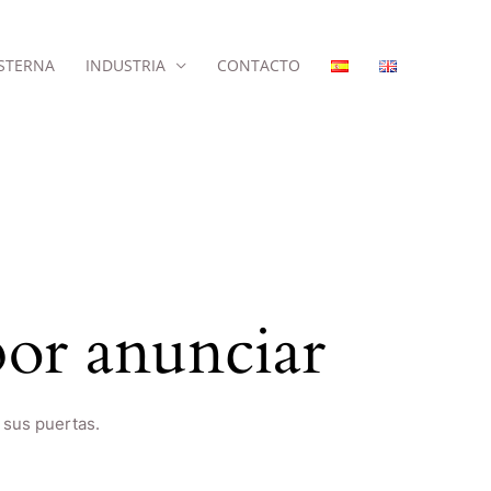
STERNA
INDUSTRIA
CONTACTO
or anunciar
 sus puertas.