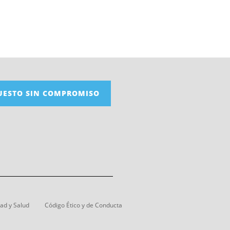
UESTO SIN COMPROMISO
dad y Salud
Código Ético y de Conducta