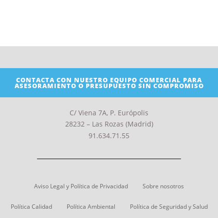
CONTACTA CON NUESTRO EQUIPO COMERCIAL PARA
ASESORAMIENTO O PRESUPUESTO SIN COMPROMISO
C/ Viena 7A, P. Európolis
28232 – Las Rozas (Madrid)
91.634.71.55
Aviso Legal y Política de Privacidad
Sobre nosotros
Política Calidad
Política Ambiental
Política de Seguridad y Salud