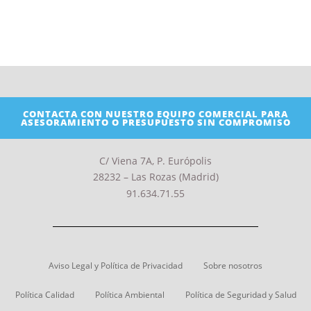
CONTACTA CON NUESTRO EQUIPO COMERCIAL PARA
ASESORAMIENTO O PRESUPUESTO SIN COMPROMISO
C/ Viena 7A, P. Európolis
28232 – Las Rozas (Madrid)
91.634.71.55
Aviso Legal y Política de Privacidad
Sobre nosotros
Política Calidad
Política Ambiental
Política de Seguridad y Salud