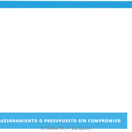
ASESORAMIENTO O PRESUPUESTO SIN COMPROMISO
C/ Viena 7A, P. Európolis